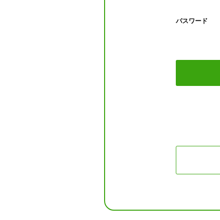
パスワード