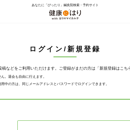
あなたに「ぴったり」鍼灸院検索・予約サイト
ログイン/新規登録
投稿などをご利用いただけます。ご登録がまだの方は「新規登録はこち
せん。退会も自由に行えます。
利用中の方は、同じメールアドレスとパスワードでログインできます。
ス