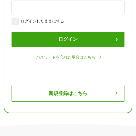
ログインしたままにする
ログイン
パスワードを忘れた場合はこちら
新規登録はこちら