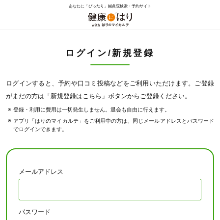
あなたに「ぴったり」鍼灸院検索・予約サイト
ログイン/新規登録
ログインすると、予約や口コミ投稿などをご利用いただけます。ご登録
がまだの方は「新規登録はこちら」ボタンからご登録ください。
登録・利用に費用は一切発生しません。退会も自由に行えます。
アプリ「はりのマイカルテ」をご利用中の方は、同じメールアドレスとパスワード
でログインできます。
メールアドレス
パスワード