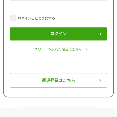
ログインしたままにする
ログイン
パスワードを忘れた場合はこちら
新規登録はこちら