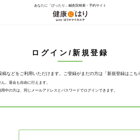
あなたに「ぴったり」鍼灸院検索・予約サイト
ログイン/新規登録
投稿などをご利用いただけます。ご登録がまだの方は「新規登録はこち
せん。退会も自由に行えます。
利用中の方は、同じメールアドレスとパスワードでログインできます。
ス