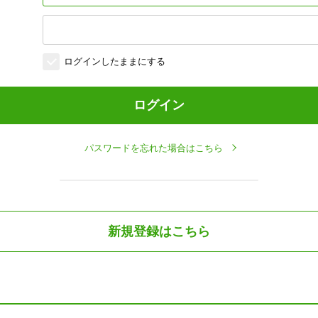
ログインしたままにする
ログイン
パスワードを忘れた場合はこちら
新規登録はこちら