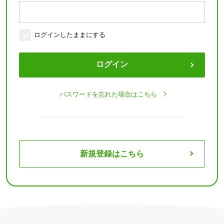
ログインしたままにする
ログイン
パスワードを忘れた場合はこちら
新規登録はこちら