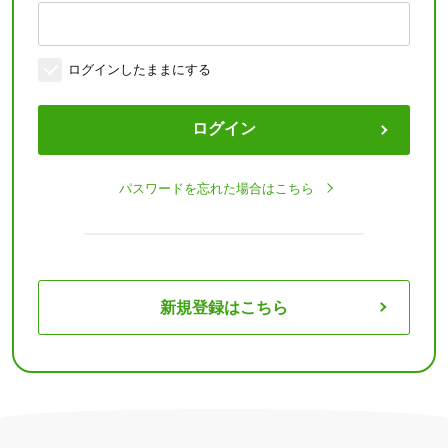
ログインしたままにする
ログイン
パスワードを忘れた場合はこちら
新規登録はこちら